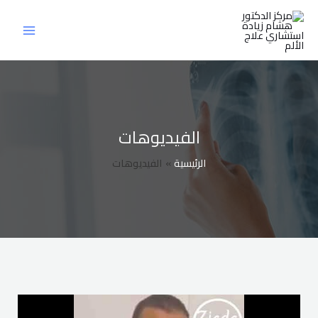
خطي
لى
لمحتوى
الفيديوهات
الرئيسية
الفيديوهات