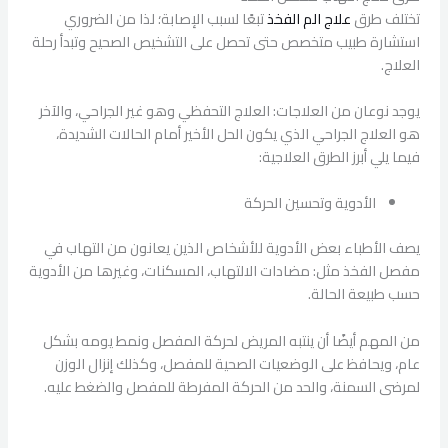
تختلف طرق
علاج
الم
الفخذ
تبعًا لسبب الإصابة؛ لذا من الضروري
استشارة طبيب متخصص حتى تحصل على التشخيص الصحيح وتبدأ رحلة
العلاج.
يوجد نوعان من العلاجات: العلاج التحفظي وهو غير الجراحي، والآخر
هو العلاج الجراحي الذي يكون الحل الأخير أمام الحالات الشديدة،
فيما يلي أبرز الطرق العلاجية:
الأدوية وتحسين الحركة
يصف الأطباء بعض الأدوية للأشخاص الذين يعانون من التهاب في
مفصل الفخذ مثل: مضادات الالتهاب، المسكنات، وغيرها من الأدوية
حسب طبيعة الحالة.
من المهم أيضًا أن ينتبه المريض لحركة المفصل ونمط يومه بشكل
عام، ويحافظ على الوضعيات الصحية للمفصل، وكذلك إنزال الوزن
لمرضى السمنة، والحد من الحركة المفرطة للمفصل والضغط عليه.