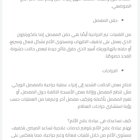
الموضعي.
حقن المفصل
من التقنيات غير الجراحية أيضًا هي حقن المفصل، إما بالكورتيزون
الذي يعمل على تخفيف الالتهاب ومستوى الألم بشكل فعال وسريع،
أو حقنه بالهالورينك أسيد الذي حقق نتائج جيدة لبعض حالات خشونة
الفخذ خصوصًا.
الجراحات
تحتاج بعض الحالات الشديد إلى إجراء عملية جراحية بالمفصل الوركي
مثل: تنظير المفصل وإزالة بعض الأنسجة التالفة حول المفصل، أو
تغيير المفصل بأكمله وتركيب مفصل آخر، وغيرها من العمليات حسب
رؤية استشاري جراحات العظام.
كيف نساعدك في عيادة علاج الألم؟
تهتم عيادة علاج الألم بتوفير خدمات علاجية تساعد المرضى بتخفيف
مستوى الألم من خلال تقنيات فعالة وغير جراحية، مما ينعكس على