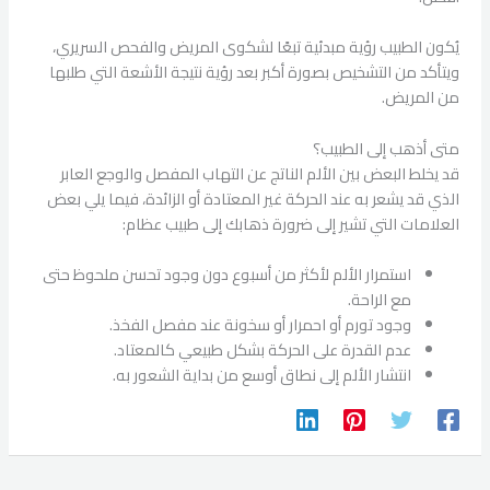
يُكون الطبيب رؤية مبدئية تبعًا لشكوى المريض والفحص السريري،
ويتأكد من التشخيص بصورة أكبر بعد رؤية نتيجة الأشعة التي طلبها
من المريض.
متى أذهب إلى الطبيب؟
قد يخلط البعض بين الألم الناتج عن التهاب المفصل والوجع العابر
الذي قد يشعر به عند الحركة غير المعتادة أو الزائدة، فيما يلي بعض
العلامات التي تشير إلى ضرورة ذهابك إلى طبيب عظام:
استمرار الألم لأكثر من أسبوع دون وجود تحسن ملحوظ حتى
مع الراحة.
وجود تورم أو احمرار أو سخونة عند مفصل الفخذ.
عدم القدرة على الحركة بشكل طبيعي كالمعتاد.
انتشار الألم إلى نطاق أوسع من بداية الشعور به.