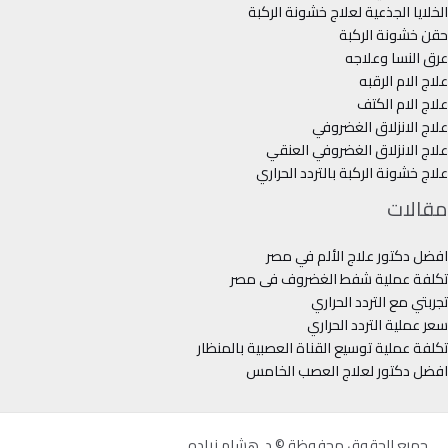
الخلايا الجذعية لعلاج خشونة الركبة
حقن خشونة الركبة
عرق النسا وعلاجه
علاج الام الرقبه
علاج الام الكتف
علاج الانزلاق الغضروفي
علاج الانزلاق الغضروفي العنقي
علاج خشونة الركبة بالتردد الحراري
مقالات
افضل دكتور علاج الألم في مصر
تكلفة عملية شفط الغضروف فى مصر
تجربتي مع التردد الحراري
سعر عملية التردد الحراري
تكلفة عملية توسيع القناة العصبية بالمنظار
افضل دكتور لعلاج العصب الخامس
جميع الحقوق محفوظة © د. هشام زياده.