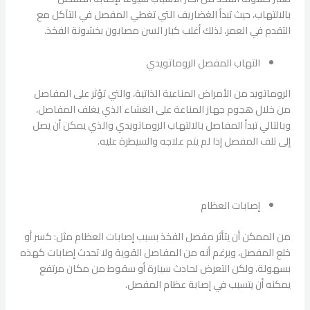
بالالتهاب، حيث تبدأ الغضاريف التي تغطي المفصل في التآكل مع
التقدم في العمر، لذلك أغلب كبار السن مصابون بخشونة الفخذ.
التهاب المفصل الروماتويدي
الروماتويد من الأمراض المناعية الذاتية، والتي تؤثر على المفاصل
من خلال هجوم جهاز المناعة على الغشاء الذي يغلف المفاصل،
وبالتالي تبدأ المفاصل بالالتهاب الروماتويدي والذي يمكن أن يصل
إلى تلف المفصل إذا لم يتم علاجه والسيطرة عليه.
إصابات العظام
من الممكن أن يتأثر مفصل الفخذ بسبب إصابات العظام مثل: كسر أو
خلع المفصل، وبرغم أنه من المفاصل القوية ولا تحدث إصابات كهذه
بسهولة، ولكن التعرض لحادث سيارة أو سقوط من مكان مرتفع
يمكنه أن يتسبب في إصابة عظام المفصل.