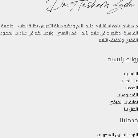
د. هشام زيادة استشاري علاج الألم وعضو هيئة التدريس بكلية الطب – جامعة
القاهرة ، دكتوراه في علاج الألم – قصر العيني ، ونرحب بكم في عيادات العمود
الفقري وتخفيف الآلام
روابط رئيسيه
الرئيسية
عن الطبيب
الخدمات
الفيديوهات
تعليقات المرضي
اتصل بنا
خدماتنا
التردد الحراري للغضروف