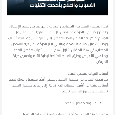
يعتبر مفصل الفخذ من المفاصل القوية والهامة في جسم الإنسان،
وله دور كبير في الحركة والاتصال بين الجزء العلوي والسفلي من
الجسم، ولكن قد يتعرض هذا المفصل إلى الالتهاب نتيجة لعدة أسباب
وإصابات مثل: خشونة الفخذ، وبالتالي تتأثر الحركة الطبيعية للشخص
المصاب، في هذا المقال نتناول أهم أسباب التهاب مفصل الفخذ،
وما هي الأعراض وطرق العلاج المتاحة لإدارة الألم وتحسين حياة
المريض.
أسباب التهاب مفصل الفخذ
قد يحدث التهاب في مفصل الفخذ ويسمى أيضًا بمفصل الورك لعدة
أسباب، فيما يلي أشهر الأسباب التي تؤدي إلى إصابة مفصل الفخذ
بالالتهاب وشعور المريض بالألم:
خشونة مفصل الفخذ
تعتبر خشونة الفخذ من أكثر الأسباب شيوعًا لإصابة المفصل