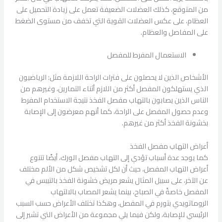
من المتوقع، كذلك العضلات الضعيفة تعمل على زيادة التحميل على
العظام، على عكس العضلات القوية التي تخفف من مستوى الضغط
على المفاصل والعظام.
الاستعمال المفرط للمفصل
الأشخاص الذين لا يحصلون على فترات الراحة اللازمة مثل: الرياضيون
الذي يستهلكون المفصل أكثر من اللازم أثناء التمارين، وغيرهم من
الناس الذين يصابون بالتهاب مفصل الفخذ نتيجة الاستخدام المفرط
وعدم حصول المفصل على الراحة، كما أنهم معرضون إلى الإصابة
بخشونة الفخذ أكثر من غيرهم.
أعراض التهاب مفصل الفخذ
كما يوجد عدة أسباب تؤدي إلى التهاب مفصل الورك، أيضًا تتنوع
أعراض التهاب المفصل، حيث أن لكل تشخيص شكل من الألم مختلف
عن الآخر، على سبيل المثال يشعر مريض خشونة الفخذ بالتيبس في
المفصل خاصةً في الصباح، بينما يشعر المصاب بالالتهاب
الروماتويدي بتورم في المفصل، وهكذا تختلف الأعراض حسب السبب
الرئيسي للإصابة، ولكن فيما يلي مجموعة من الأعراض التي تشير إلى