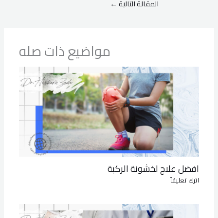
المقالة التالية
←
مواضيع ذات صله
افضل علاج لخشونة الركبة
اترك تعليقاً